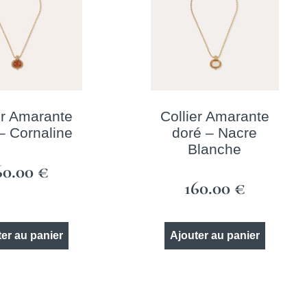
er Amarante
Collier Amarante
– Cornaline
doré – Nacre
Blanche
60.00
€
160.00
€
er au panier
Ajouter au panier