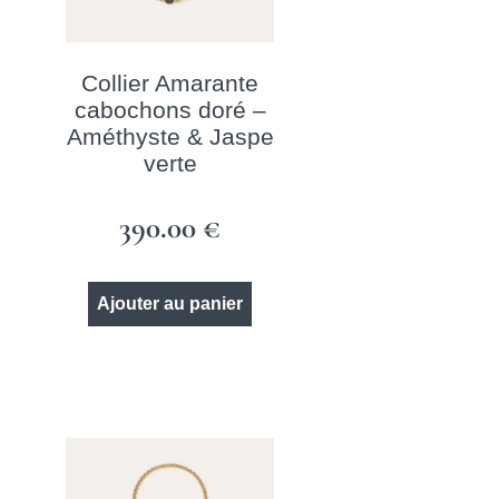
Collier Amarante
cabochons doré –
Améthyste & Jaspe
verte
390.00
€
Ajouter au panier