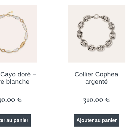
r Cayo doré –
Collier Cophea
e blanche
argenté
40.00
€
310.00
€
er au panier
Ajouter au panier