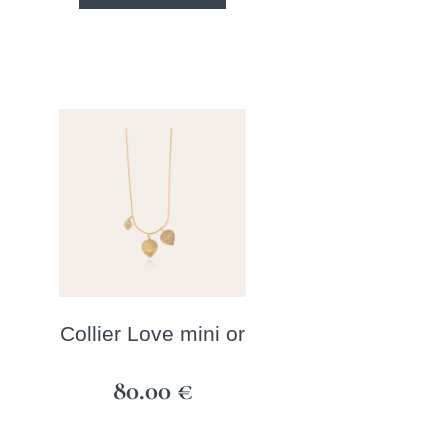
Collier Love mini or
80.00
€