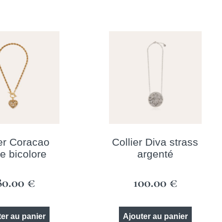
ier Coracao
Collier Diva strass
e bicolore
argenté
80.00
€
100.00
€
er au panier
Ajouter au panier