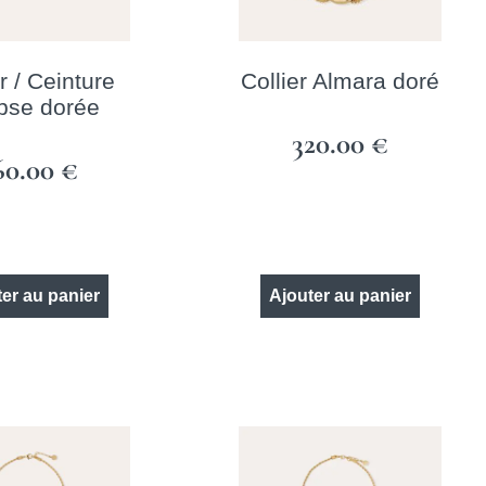
r / Ceinture
Collier Almara doré
ipse dorée
320.00
€
60.00
€
er au panier
Ajouter au panier