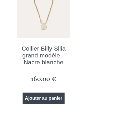
Collier Billy Silia
grand modèle –
Nacre blanche
160.00
€
Ajouter au panier