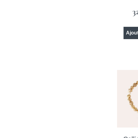
3
Ajout