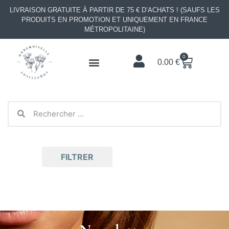
LIVRAISON GRATUITE À PARTIR DE 75 € D’ACHATS ! (SAUFS LES
PRODUITS EN PROMOTION ET UNIQUEMENT EN FRANCE
MÉTROPOLITAINE)
0
0.00
€
FILTRER
Il semble que nous ne trouvions pas ce
que vous cherchez.