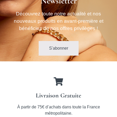
Newsletter
Découvrez toute notre actualité et nos
nouveaux produits en avant-première et
bénéficiez de nos offres privilèges !
S'abonner
Livraison Gratuite
À partir de 75€ d’achats dans toute la France
métropolitaine.