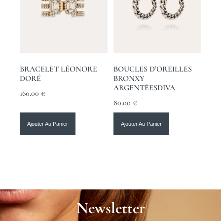
BRACELET LÉONORE
BOUCLES D’OREILLES
DORÉ
BRONXY
ARGENTÉESDIVA
160.00
€
80.00
€
Ajouter Au Panier
Ajouter Au Panier
Newsletter