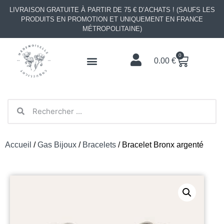
LIVRAISON GRATUITE À PARTIR DE 75 € D’ACHATS ! (SAUFS LES
PRODUITS EN PROMOTION ET UNIQUEMENT EN FRANCE
MÉTROPOLITAINE)
0
0.00
€
Accueil
/
Gas Bijoux
/
Bracelets
/ Bracelet Bronx argenté