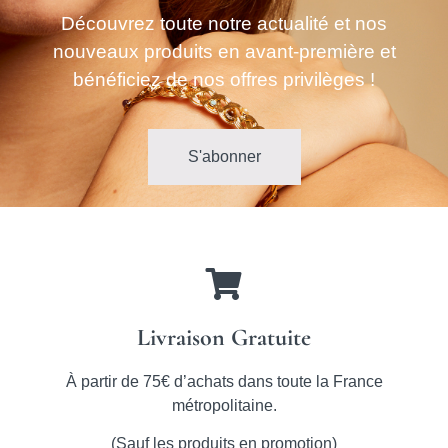
Découvrez toute notre actualité et nos
nouveaux produits en avant-première et
bénéficiez de nos offres privilèges !
S'abonner
Livraison Gratuite
À partir de 75€ d’achats dans toute la France
métropolitaine.
(Sauf les produits en promotion)