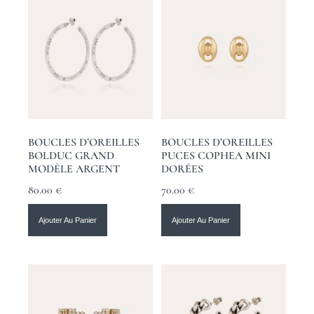
BOUCLES D’OREILLES
BOUCLES D’OREILLES
BOLDUC GRAND
PUCES COPHEA MINI
MODÈLE ARGENT
DORÉES
80.00
€
70.00
€
Ajouter Au Panier
Ajouter Au Panier