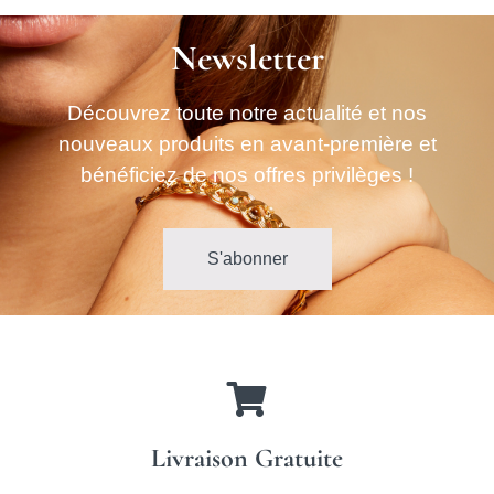
Newsletter
Découvrez toute notre actualité et nos
nouveaux produits en avant-première et
bénéficiez de nos offres privilèges !
S'abonner
Livraison Gratuite