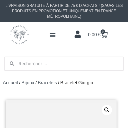
LIVRAISON GRATUITE À PARTIR DE 75 € D’ACHATS ! (SAUFS LES
PRODUITS EN PROMOTION ET UNIQUEMENT EN FRANCE
MÉTROPOLITAINE)
0
0.00
€
Accueil
/
Bijoux
/
Bracelets
/ Bracelet Giorgio