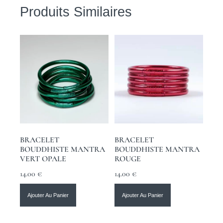
Produits Similaires
BRACELET
BRACELET
BOUDDHISTE MANTRA
BOUDDHISTE MANTRA
VERT OPALE
ROUGE
14.00
€
14.00
€
Ajouter Au Panier
Ajouter Au Panier