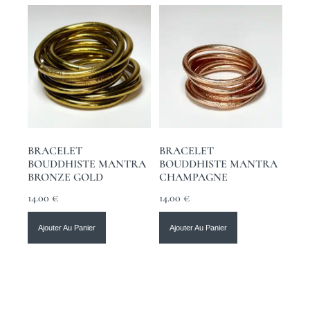
BRACELET
BRACELET
BOUDDHISTE MANTRA
BOUDDHISTE MANTRA
BRONZE GOLD
CHAMPAGNE
14.00
€
14.00
€
Ajouter Au Panier
Ajouter Au Panier