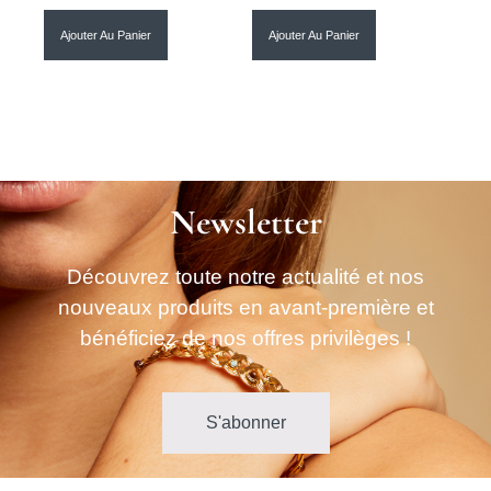
Ajouter Au Panier
Ajouter Au Panier
Newsletter
Découvrez toute notre actualité et nos
nouveaux produits en avant-première et
bénéficiez de nos offres privilèges !
S'abonner