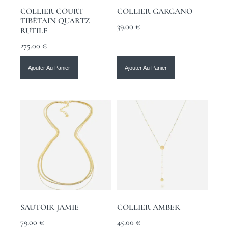
COLLIER COURT
COLLIER GARGANO
TIBÉTAIN QUARTZ
39.00
€
RUTILE
275.00
€
Ajouter Au Panier
Ajouter Au Panier
SAUTOIR JAMIE
COLLIER AMBER
79.00
€
45.00
€