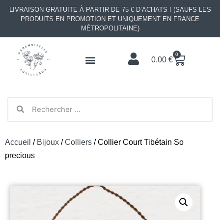
LIVRAISON GRATUITE À PARTIR DE 75 € D’ACHATS ! (SAUFS LES
PRODUITS EN PROMOTION ET UNIQUEMENT EN FRANCE
MÉTROPOLITAINE)
0
0.00
€
Accueil
/
Bijoux
/
Colliers
/ Collier Court Tibétain So
precious