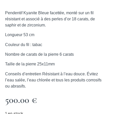
Pendentif Kyanite Bleue facettée, monté sur un fil
résistant et associé à des perles d’or 18 carats, de
saphir et de zirconium.
Longueur
53 cm
Couleur du fil : tabac
Nombre de carats de la pierre
6 carats
Taille de la pierre
25
x11mm
Conseils d’entretien
Résistant à l’eau douce. Évitez
l’eau salée, l’eau chlorée et tous les produits corrosifs
ou abrasifs.
500.00
€
1 en stock