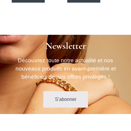
Newsletter
Découvrez toute notre actualité et nos
nouveaux produits en avant-première et
bénéficiez de nos offres privilèges !
S'abonner