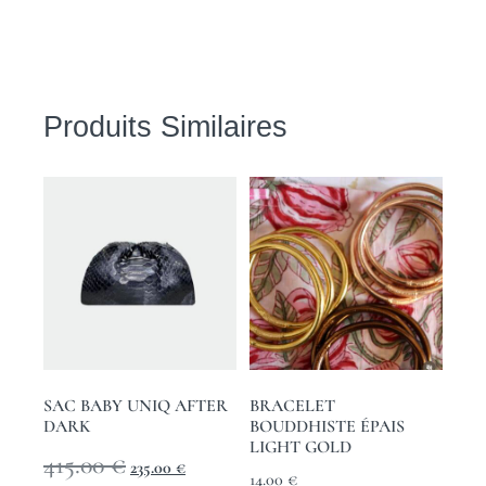
Produits Similaires
SAC BABY UNIQ AFTER
BRACELET
DARK
BOUDDHISTE ÉPAIS
LIGHT GOLD
415.00
€
235.00
€
14.00
€